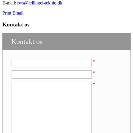
E-mail:
rws@jellingel-tekniq.dk
Print
Email
Kontakt os
Kontakt os